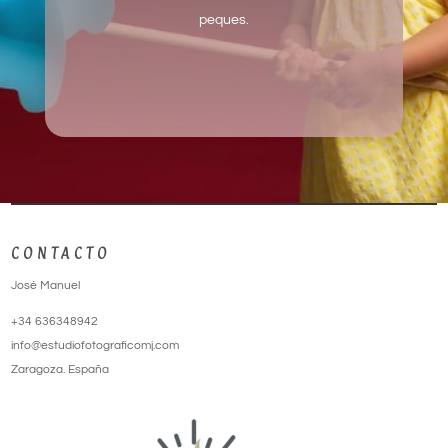
peques.
CONTACTO
José Manuel
+34 636348942
info@estudiofotograficomj.com
Zaragoza. España