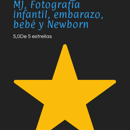
MJ, Fotografía
infantil, embarazo,
bebé y Newborn
5,0
De 5 estrellas