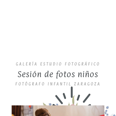
etiqueta alguna.
En cualquier caso, siempre se
respetará que no queráis que
aparezcan.
GALERÍA ESTUDIO FOTOGRÁFICO
Sesión de fotos niños
FOTÓGRAFO INFANTIL ZARAGOZA