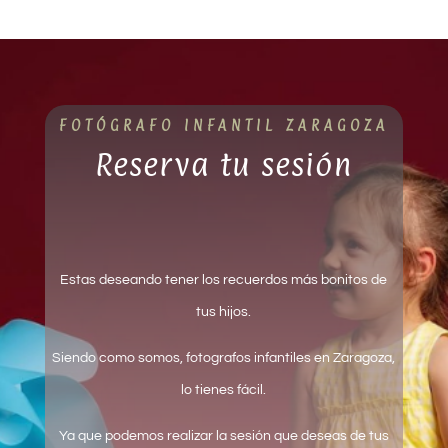
FOTÓGRAFO INFANTIL ZARAGOZA
Reserva tu sesión
Estas deseando tener los recuerdos más bonitos de
tus hijos.
Siendo como somos, fotografos infantiles en Zaragoza,
lo tienes fácil.
Ya que podemos realizar la sesión que deseas de tus